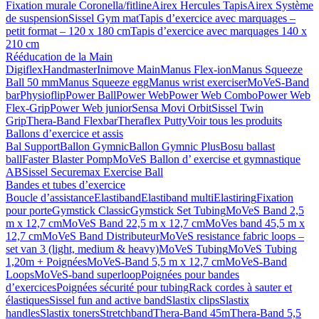
Fixation murale Coronella/fitline
Airex Hercules Tapis
Airex Système
de suspension
Sissel Gym mat
Tapis d’exercice avec marquages –
petit format – 120 x 180 cm
Tapis d’exercice avec marquages 140 x
210 cm
Rééducation de la Main
Digiflex
Handmaster
Inimove Main
Manus Flex-ion
Manus Squeeze
Ball 50 mm
Manus Squeeze egg
Manus wrist exerciser
MoVeS-Band
bar
Physioflip
Power Ball
Power Web
Power Web Combo
Power Web
Flex-Grip
Power Web junior
Sensa Movi Orbit
Sissel Twin
Grip
Thera-Band Flexbar
Theraflex Putty
Voir tous les produits
Ballons d’exercice et assis
Bal Support
Ballon Gymnic
Ballon Gymnic Plus
Bosu ballast
ball
Faster Blaster Pomp
MoVeS Ballon d’ exercise et gymnastique
AB
Sissel Securemax Exercise Ball
Bandes et tubes d’exercice
Boucle d’assistance
Elastiband
Elastiband multi
Elastiring
Fixation
pour porte
Gymstick Classic
Gymstick Set Tubing
MoVeS Band 2,5
m x 12,7 cm
MoVeS Band 22,5 m x 12,7 cm
MoVes band 45,5 m x
12,7 cm
MoVeS Band Distributeur
MoVeS resistance fabric loops –
set van 3 (light, medium & heavy)
MoVeS Tubing
MoVeS Tubing
1,20m + Poignées
MoVeS-Band 5,5 m x 12,7 cm
MoVeS-Band
Loops
MoVeS-band superloop
Poignées pour bandes
d’exercices
Poignées sécurité pour tubing
Rack cordes à sauter et
élastiques
Sissel fun and active band
Slastix clips
Slastix
handles
Slastix toners
Stretchband
Thera-Band 45m
Thera-Band 5,5